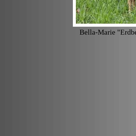
Bella-Marie "Erdb