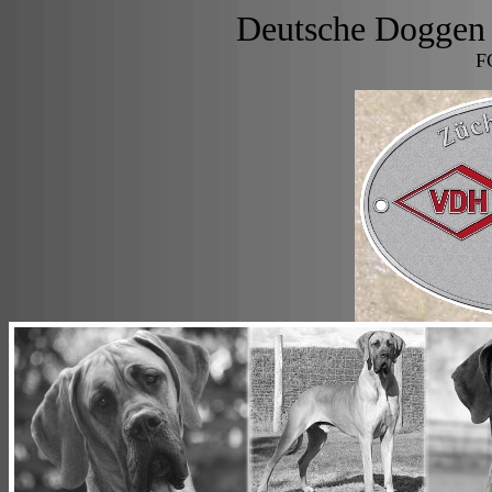
Deutsche Doggen 
F