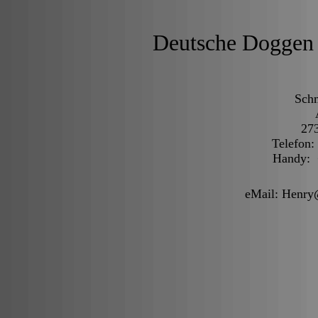
Deutsche Doggen 
Schm
27
Telefon:
Handy: 
eMail: Henry