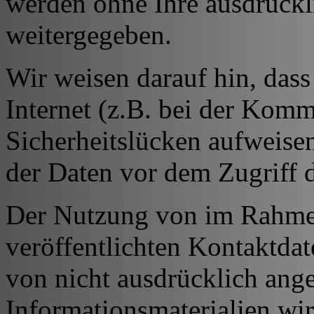
werden ohne Ihre ausdrückl
weitergegeben.
Wir weisen darauf hin, das
Internet (z.B. bei der Kom
Sicherheitslücken aufweise
der Daten vor dem Zugriff d
Der Nutzung von im Rahmen
veröffentlichten Kontaktda
von nicht ausdrücklich ang
Informationsmaterialien wir