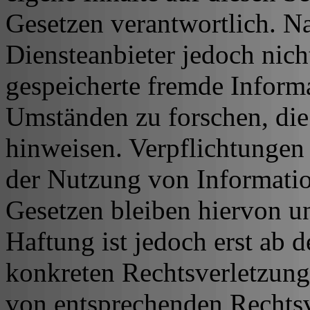
Gesetzen verantwortlich. N
Diensteanbieter jedoch nicht
gespeicherte fremde Inform
Umständen zu forschen, die 
hinweisen. Verpflichtungen
der Nutzung von Informati
Gesetzen bleiben hiervon u
Haftung ist jedoch erst ab 
konkreten Rechtsverletzun
von entsprechenden Rechtsv