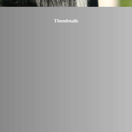
Thumbnails